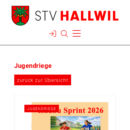



Jugendriege
zurück zur Übersicht
JUGENDRIEGE