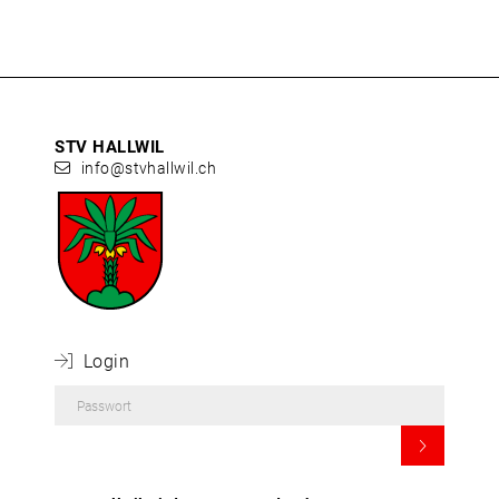
STV HALLWIL
info@stvhallwil.ch
 Login