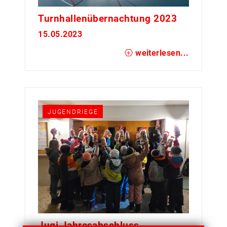
Turnhallenübernachtung 2023
15.05.2023
weiterlesen...
JUGENDRIEGE
Jugi Jahresabschluss