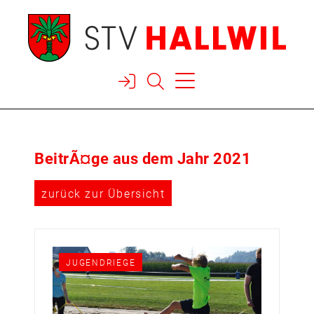



BeitrÃ¤ge aus dem Jahr 2021
zurück zur Übersicht
JUGENDRIEGE