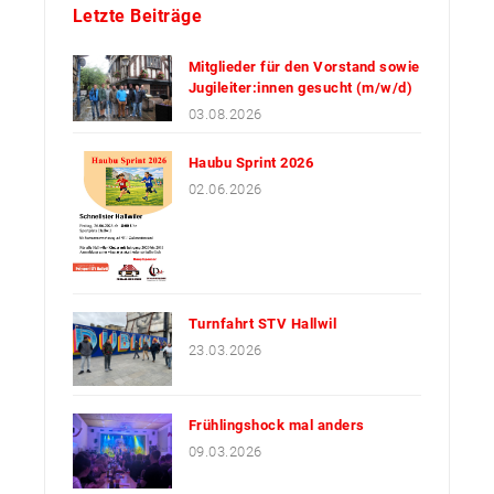
Letzte Beiträge
Mitglieder für den Vorstand sowie
Jugileiter:innen gesucht (m/w/d)
03.08.2026
Haubu Sprint 2026
02.06.2026
Turnfahrt STV Hallwil
23.03.2026
Frühlingshock mal anders
09.03.2026