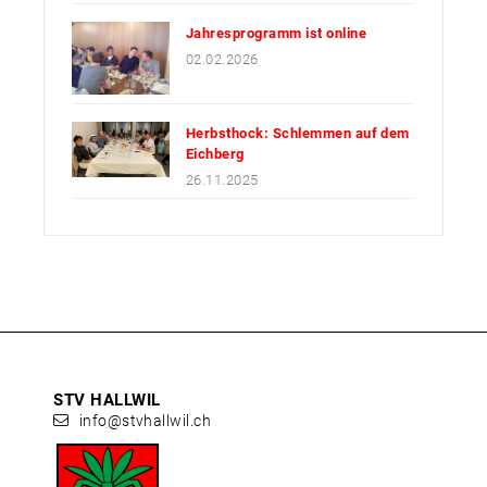
Jahresprogramm ist online
02.02.2026
Herbsthock: Schlemmen auf dem
Eichberg
26.11.2025
STV HALLWIL
info@stvhallwil.ch